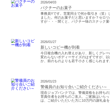
2026/04/03
パクチーのお菓子
事務員Yです。営業同士で何か取引き（笑）
ました。何のお菓子だと思いますか？セロリ
すが・・・聞くと、パクチー味のスナック菓
2026/01/27
新しいコピー機が到着
今日複合機の入れ替えがあり、新しくグレー
変わらないボディーサイズのはずですが、以
か、前のものよりも若干小さく感じられます
2026/01/23
警備員のお知り合いご紹介ください～
現在ジョブバンクでは、警備資格をお持ちの
育責任者をお持ちのご友人、ご家族はいらっ
は、ご紹介いただいた方に10万円の謝礼金