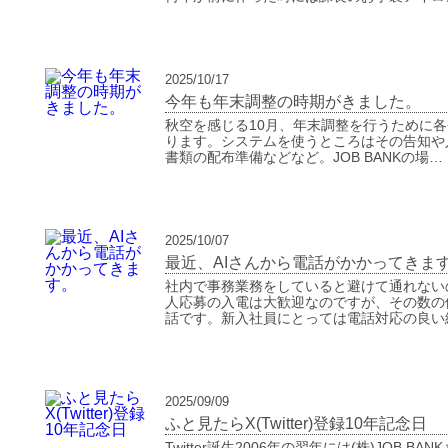
2025/10/17
今年も年末調整の時期がきました。
秋空を感じる10月、年末調整を行うために
ります。システムを使うところはその告知や
書類の配布準備などなど。JOB BANKの場…
2025/10/07
最近、AIさんから電話がかかってきま
社内で事務業務をしていると避けて通れない
人応募の入電は大歓迎なのですが、その数の
話です。新入社員にとっては電話対応の良い
2025/09/09
ふと見たらX(Twitter)登録10年記念日
Twitter誕生2006年の翌年には(株)JOB 