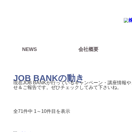
株式会社JOBBANKは沖縄県にある人材派遣会社です。豊
す。
NEWS
会社概要
JOB BANKの動き
現在JOB BANKが行っているキャンペーン・講座情報
せ＆ご報告です。ぜひチェックしてみて下さいね。
全71件中 1～10件目を表示