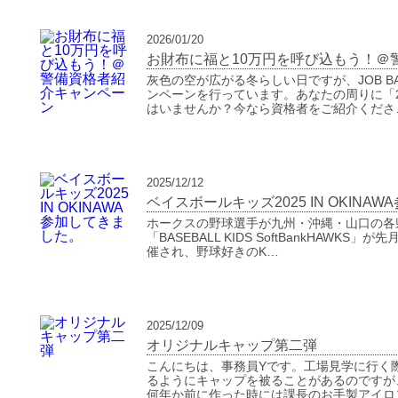
2026/01/20
お財布に福と10万円を呼び込もう！＠
灰色の空が広がる冬らしい日ですが、JOB 
ンペーンを行っています。あなたの周りに「
はいませんか？今なら資格者をご紹介くださ
2025/12/12
ベイスボールキッズ2025 IN OKINA
ホークスの野球選手が九州・沖縄・山口の各
「BASEBALL KIDS SoftBankHAWKS
催され、野球好きのK…
2025/12/09
オリジナルキャップ第二弾
こんにちは、事務員Yです。工場見学に行く
るようにキャップを被ることがあるのですが
何年か前に作った時には課長のお手製アイロ