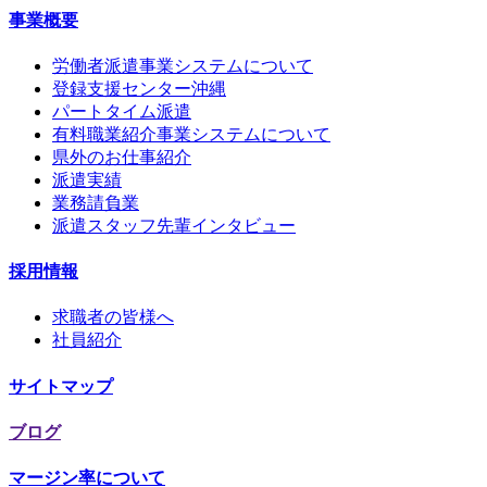
事業概要
労働者派遣事業システムについて
登録支援センター沖縄
パートタイム派遣
有料職業紹介事業システムについて
県外のお仕事紹介
派遣実績
業務請負業
派遣スタッフ先輩インタビュー
採用情報
求職者の皆様へ
社員紹介
サイトマップ
ブログ
マージン率について