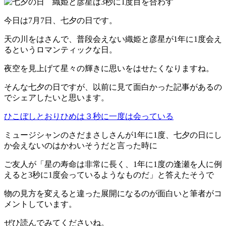
今日は7月7日、七夕の日です。
天の川をはさんで、普段会えない織姫と彦星が1年に1度会え
るというロマンティックな日。
夜空を見上げて星々の輝きに思いをはせたくなりますね。
そんな七夕の日ですが、以前に見て面白かった記事があるの
でシェアしたいと思います。
ひこぼしとおりひめは３秒に一度は会っている
ミュージシャンのさだまさしさんが1年に1度、七夕の日にし
か会えないのはかわいそうだと言った時に
ご友人が「星の寿命は非常に長く、1年に1度の逢瀬を人に例
えると3秒に1度会っているようなものだ」と答えたそうで
物の見方を変えると違った展開になるのが面白いと筆者がコ
メントしています。
ぜひ読んでみてくださいね。