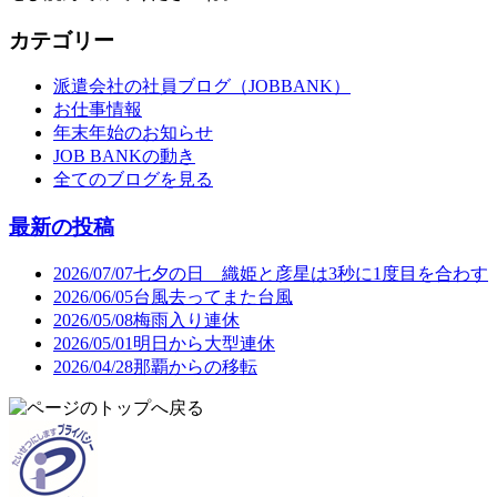
カテゴリー
派遣会社の社員ブログ（JOBBANK）
お仕事情報
年末年始のお知らせ
JOB BANKの動き
全てのブログを見る
最新の投稿
2026/07/07
七夕の日 織姫と彦星は3秒に1度目を合わす
2026/06/05
台風去ってまた台風
2026/05/08
梅雨入り連休
2026/05/01
明日から大型連休
2026/04/28
那覇からの移転