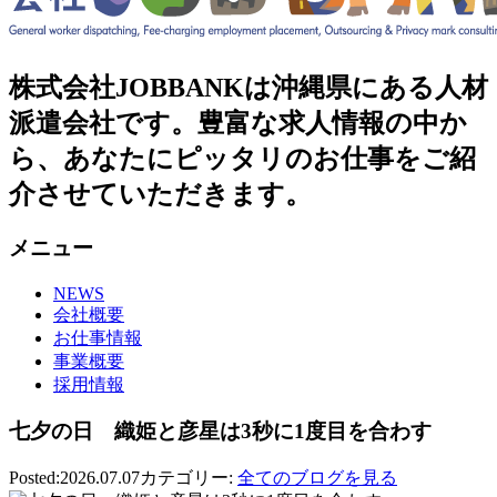
株式会社JOBBANKは沖縄県にある人材
派遣会社です。豊富な求人情報の中か
ら、あなたにピッタリのお仕事をご紹
介させていただきます。
メニュー
NEWS
会社概要
お仕事情報
事業概要
採用情報
七夕の日 織姫と彦星は3秒に1度目を合わす
Posted:2026.07.07
カテゴリー:
全てのブログを見る