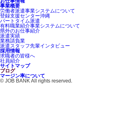
お仕事情報
事業概要
労働者派遣事業システムについて
登録支援センター沖縄
パートタイム派遣
有料職業紹介事業システムについて
県外のお仕事紹介
派遣実績
業務請負業
派遣スタッフ先輩インタビュー
採用情報
求職者の皆様へ
社員紹介
サイトマップ
ブログ
マージン率について
© JOB BANK All rights reserved.