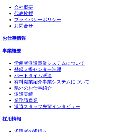
会社概要
代表挨拶
プライバシーポリシー
お問合せ
お仕事情報
事業概要
労働者派遣事業システムについて
登録支援センター沖縄
パートタイム派遣
有料職業紹介事業システムについて
県外のお仕事紹介
派遣実績
業務請負業
派遣スタッフ先輩インタビュー
採用情報
求職者の皆様へ