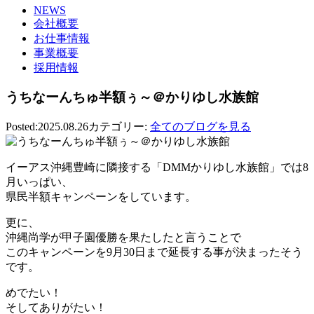
NEWS
会社概要
お仕事情報
事業概要
採用情報
うちなーんちゅ半額ぅ～＠かりゆし水族館
Posted:2025.08.26
カテゴリー:
全てのブログを見る
イーアス沖縄豊崎に隣接する「DMMかりゆし水族館」では8
月いっぱい、
県民半額キャンペーンをしています。
更に、
沖縄尚学が甲子園優勝を果たしたと言うことで
このキャンペーンを9月30日まで延長する事が決まったそう
です。
めでたい！
そしてありがたい！