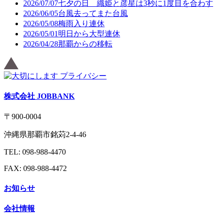
2026/07/07
七夕の日 織姫と彦星は3秒に1度目を合わす
2026/06/05
台風去ってまた台風
2026/05/08
梅雨入り連休
2026/05/01
明日から大型連休
2026/04/28
那覇からの移転
株式会社 JOBBANK
〒900-0004
沖縄県那覇市銘苅2-4-46
TEL: 098-988-4470
FAX: 098-988-4472
お知らせ
会社情報