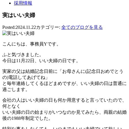
採用情報
実はいい夫婦
Posted:2024.11.22
カテゴリー:
全てのブログを見る
こんにちは、事務員Yです。
ふと気づきました。
今日は11月22日、いい夫婦の日です。
実家の父は結婚記念日前に「お母さんに(記念日おめでとう
の)電話してあげてね」
と毎年連絡してくるほどまめですが、いい夫婦の日は普通に
過ごします。
会社の人はいい夫婦の日も何か用意すると言っていたので、
何となく
いい夫婦の日の始まりがいつなのか見てみたら、両親の結婚
後の1988年制定でした。
特別な事をしなくても、いつまでもいい夫婦でいて欲しい