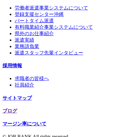
労働者派遣事業システムについて
登録支援センター沖縄
パートタイム派遣
有料職業紹介事業システムについて
県外のお仕事紹介
派遣実績
業務請負業
派遣スタッフ先輩インタビュー
採用情報
求職者の皆様へ
社員紹介
サイトマップ
ブログ
マージン率について
© JOB BANK All rights reserved.