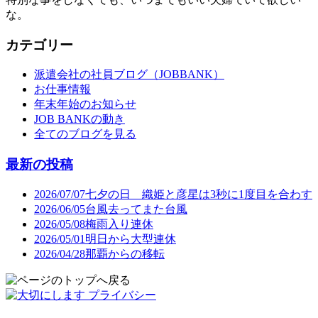
な。
カテゴリー
派遣会社の社員ブログ（JOBBANK）
お仕事情報
年末年始のお知らせ
JOB BANKの動き
全てのブログを見る
最新の投稿
2026/07/07
七夕の日 織姫と彦星は3秒に1度目を合わす
2026/06/05
台風去ってまた台風
2026/05/08
梅雨入り連休
2026/05/01
明日から大型連休
2026/04/28
那覇からの移転