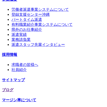
労働者派遣事業システムについて
登録支援センター沖縄
パートタイム派遣
有料職業紹介事業システムについて
県外のお仕事紹介
派遣実績
業務請負業
派遣スタッフ先輩インタビュー
採用情報
求職者の皆様へ
社員紹介
サイトマップ
ブログ
マージン率について