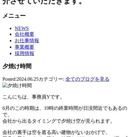
介させていただきます。
メニュー
NEWS
会社概要
お仕事情報
事業概要
採用情報
夕焼け時間
Posted:2024.06.25
カテゴリー:
全てのブログを見る
こんにちは、事務員Yです。
6月のこの時期は、19時の終業時間が日没間近でもあるの
で、
会社から出るタイミングで夕焼け空が見られます。
会社の裏手は空を遮る高い建物がないおかげで、