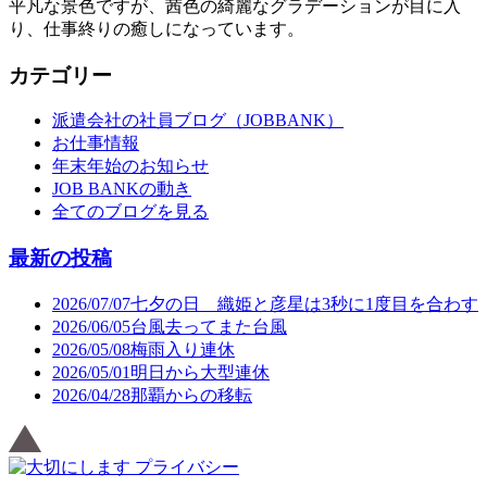
平凡な景色ですが、茜色の綺麗なグラデーションが目に入
り、仕事終りの癒しになっています。
カテゴリー
派遣会社の社員ブログ（JOBBANK）
お仕事情報
年末年始のお知らせ
JOB BANKの動き
全てのブログを見る
最新の投稿
2026/07/07
七夕の日 織姫と彦星は3秒に1度目を合わす
2026/06/05
台風去ってまた台風
2026/05/08
梅雨入り連休
2026/05/01
明日から大型連休
2026/04/28
那覇からの移転