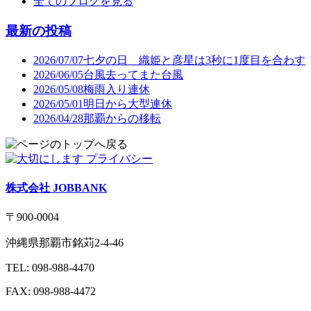
全てのブログを見る
最新の投稿
2026/07/07
七夕の日 織姫と彦星は3秒に1度目を合わす
2026/06/05
台風去ってまた台風
2026/05/08
梅雨入り連休
2026/05/01
明日から大型連休
2026/04/28
那覇からの移転
株式会社 JOBBANK
〒900-0004
沖縄県那覇市銘苅2-4-46
TEL: 098-988-4470
FAX: 098-988-4472