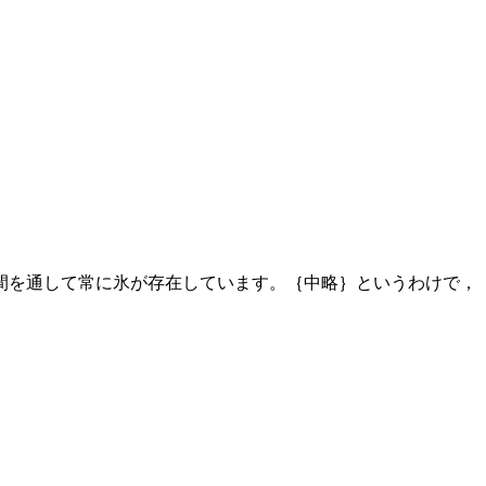
間を通して常に氷が存在しています。｛中略｝というわけで，
。