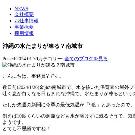
NEWS
会社概要
お仕事情報
事業概要
採用情報
沖縄の水たまりが凍る？南城市
Posted:2024.01.30
カテゴリー:
全てのブログを見る
こんにちは、事務員Yです。
数日前(2024/1/26(金))の南城市で、水を抜いた保育園
吐く息が白くなる日もまれな沖縄で、水たまりが凍るという
たしか先週の新聞に今季の最低気温が「9度」とあったので
例えば10度くらいの洞窟なども氷が溶けずに残るそうで、気
ようです。
とても不思議ですね！