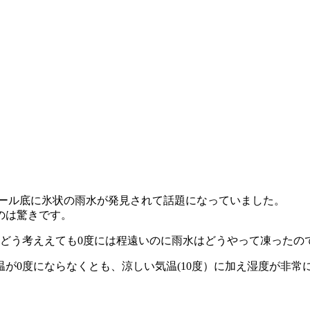
の屋外プール底に氷状の雨水が発見されて話題になっていました。
のは驚きです。
、どう考ええても0度には程遠いのに雨水はどうやって凍ったの
温が0度にならなくとも、涼しい気温(10度）に加え湿度が非