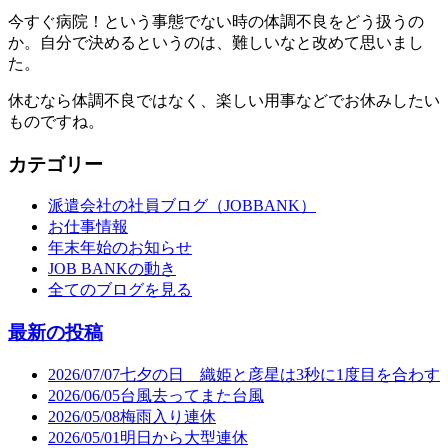
今すぐ病院！という事態でない時の体調不良をどう扱うの
か。自分で決めるというのは、難しいなと改めて思いまし
た。
休むなら体調不良ではなく、楽しい用事などでお休みしたい
ものですね。
カテゴリー
派遣会社の社員ブログ（JOBBANK）
お仕事情報
年末年始のお知らせ
JOB BANKの動き
全てのブログを見る
最新の投稿
2026/07/07
七夕の日 織姫と彦星は3秒に1度目を合わす
2026/06/05
台風去ってまた台風
2026/05/08
梅雨入り連休
2026/05/01
明日から大型連休