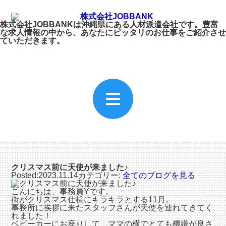
株式会社JOBBANKは沖縄県にある人材派遣会社です。豊富
な求人情報の中から、あなたにピッタリのお仕事をご紹介させ
ていただきます。
クリスマス前に天使が来ました♪
Posted:2023.11.14
カテゴリー:
全てのブログを見る
こんにちは、事務員Yです。
街がクリスマス仕様にキラキラとする11月。
事務所に挨拶に来たスタッフさんが天使を連れてきてく
れました！
ベビーカーにお座りして、ママの横でとても機嫌が良さ