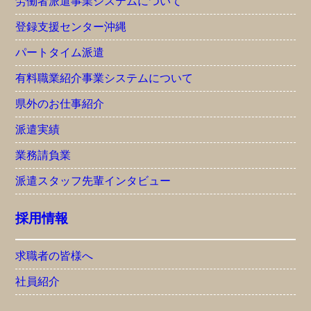
労働者派遣事業システムについて
登録支援センター沖縄
パートタイム派遣
有料職業紹介事業システムについて
県外のお仕事紹介
派遣実績
業務請負業
派遣スタッフ先輩インタビュー
採用情報
求職者の皆様へ
社員紹介