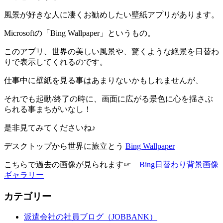
風景が好きな人に凄くお勧めしたい壁紙アプリがあります。
Microsoftの「Bing Wallpaper」というもの。
このアプリ、世界の美しい風景や、驚くような絶景を日替わ
りで表示してくれるのです。
仕事中に壁紙を見る事はあまりないかもしれませんが、
それでも起動/終了の時に、画面に広がる景色に心を揺さぶ
られる事まちがいなし！
是非見てみてくださいね♪
デスクトップから世界に旅立とう
Bing Wallpaper
こちらで過去の画像が見られます☞
Bing日替わり背景画像
ギャラリー
カテゴリー
派遣会社の社員ブログ（JOBBANK）