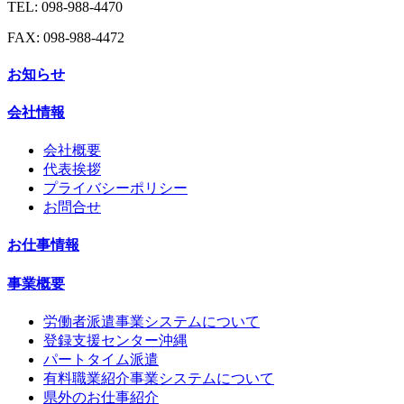
TEL: 098-988-4470
FAX: 098-988-4472
お知らせ
会社情報
会社概要
代表挨拶
プライバシーポリシー
お問合せ
お仕事情報
事業概要
労働者派遣事業システムについて
登録支援センター沖縄
パートタイム派遣
有料職業紹介事業システムについて
県外のお仕事紹介