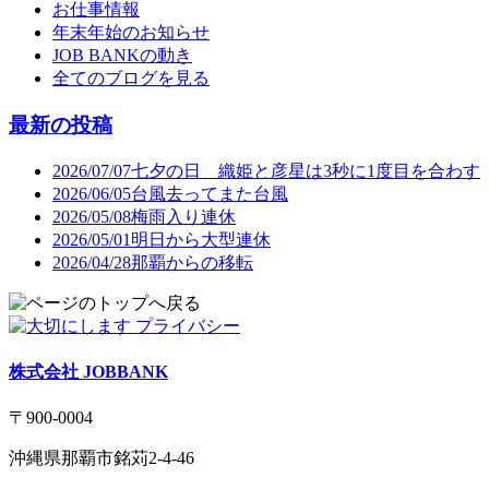
お仕事情報
年末年始のお知らせ
JOB BANKの動き
全てのブログを見る
最新の投稿
2026/07/07
七夕の日 織姫と彦星は3秒に1度目を合わす
2026/06/05
台風去ってまた台風
2026/05/08
梅雨入り連休
2026/05/01
明日から大型連休
2026/04/28
那覇からの移転
株式会社 JOBBANK
〒900-0004
沖縄県那覇市銘苅2-4-46