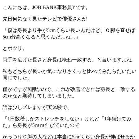
こんにちは、JOB BANK事務員Yです。
先日何気なく見たテレビで俳優さんが
「僕は身長より手が5cmくらい長いんだけど、Ｏ脚を直せば
5cm分高くなると思うんだよね…」
とポツリ。
両手を広げた長さと身長は概ね一致する、と言いますよね。
私もどちらが長いか気になりさくっと比べてみたらだいたい
同じでした。
僅かですがX脚なので、これが改善できれば身長と一致する
のかなと期待してしまいました。
話は少しズレますが実体験で、
「1日数秒しかストレッチをしない」けれど「1年続けてみ
た」ら身長が5ｍｍ伸びていたので
がっつりＯ脚の人などは本当に5cmくらい身長が伸ばせるか