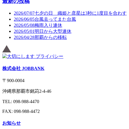
最新の投稿
2026/07/07
七夕の日 織姫と彦星は3秒に1度目を合わす
2026/06/05
台風去ってまた台風
2026/05/08
梅雨入り連休
2026/05/01
明日から大型連休
2026/04/28
那覇からの移転
株式会社 JOBBANK
〒900-0004
沖縄県那覇市銘苅2-4-46
TEL: 098-988-4470
FAX: 098-988-4472
お知らせ