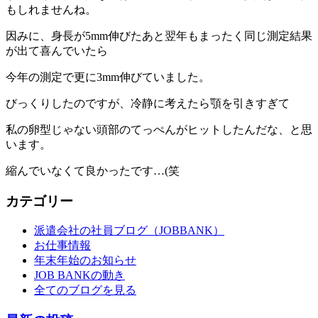
もしれませんね。
因みに、身長が5mm伸びたあと翌年もまったく同じ測定結果
が出て喜んでいたら
今年の測定で更に3mm伸びていました。
びっくりしたのですが、冷静に考えたら顎を引きすぎて
私の卵型じゃない頭部のてっぺんがヒットしたんだな、と思
います。
縮んでいなくて良かったです…(笑
カテゴリー
派遣会社の社員ブログ（JOBBANK）
お仕事情報
年末年始のお知らせ
JOB BANKの動き
全てのブログを見る