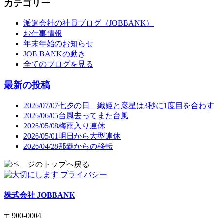
カテゴリー
派遣会社の社員ブログ（JOBBANK）
お仕事情報
年末年始のお知らせ
JOB BANKの動き
全てのブログを見る
最新の投稿
2026/07/07
七夕の日 織姫と彦星は3秒に1度目を合わす
2026/06/05
台風去ってまた台風
2026/05/08
梅雨入り連休
2026/05/01
明日から大型連休
2026/04/28
那覇からの移転
株式会社 JOBBANK
〒900-0004