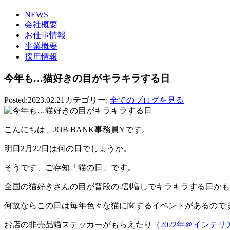
NEWS
会社概要
お仕事情報
事業概要
採用情報
今年も…猫好きの目がキラキラする日
Posted:2023.02.21
カテゴリー:
全てのブログを見る
こんにちは、JOB BANK事務員Yです。
明日2月22日は何の日でしょうか。
そうです、ご存知「猫の日」です。
全国の猫好きさんの目が普段の2割増しでキラキラする日か
何故ならこの日は毎年色々な猫に関するイベントがあるので
お店の非売品猫ステッカーがもらえたり
（2022年＠インテリアシ