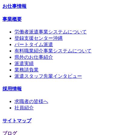
お仕事情報
事業概要
労働者派遣事業システムについて
登録支援センター沖縄
パートタイム派遣
有料職業紹介事業システムについて
県外のお仕事紹介
派遣実績
業務請負業
派遣スタッフ先輩インタビュー
採用情報
求職者の皆様へ
社員紹介
サイトマップ
ブログ