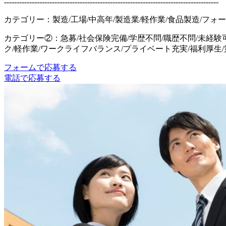
-------------------------------------------------------------------------------------
カテゴリー：製造/工場/中高年/製造業/軽作業/食品製造/フォー
カテゴリー②：急募/社会保険完備/学歴不問/職歴不問/未経験可
ク/軽作業/ワークライフバランス/プライベート充実/福利厚生/
フォームで応募する
電話で応募する