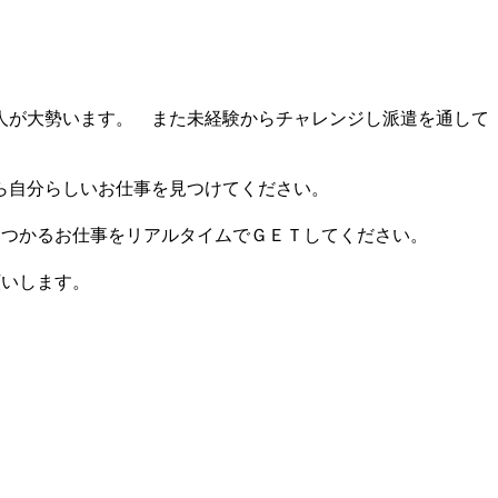
人が大勢います。 また未経験からチャレンジし派遣を通して
ら自分らしいお仕事を見つけてください。
見つかるお仕事をリアルタイムでＧＥＴしてください。
願いします。