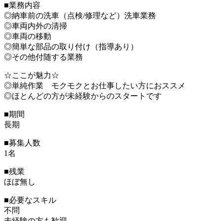
■業務内容
◎納車前の洗車（点検/修理など）洗車業務
◎車両内外の清掃
◎車両の移動
◎簡単な部品の取り付け（指導あり）
◎その他付随する業務
☆ここが魅力☆
◎単純作業 モクモクとお仕事したい方におススメ
◎ほとんどの方が未経験からのスタートです
■期間
長期
■募集人数
1名
■残業
ほぼ無し
■必要なスキル
不問
未経験の方も歓迎