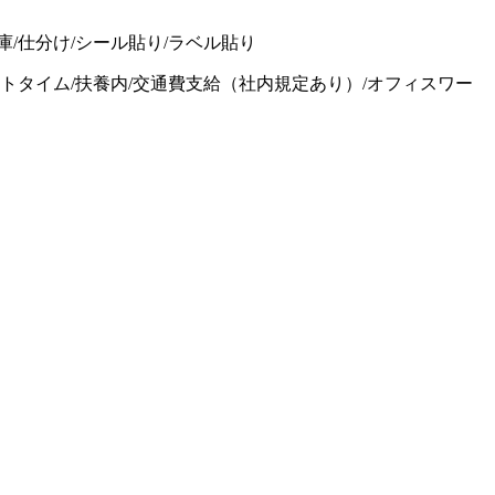
庫/仕分け/シール貼り/ラベル貼り
パートタイム/扶養内/交通費支給（社内規定あり）/オフィスワー