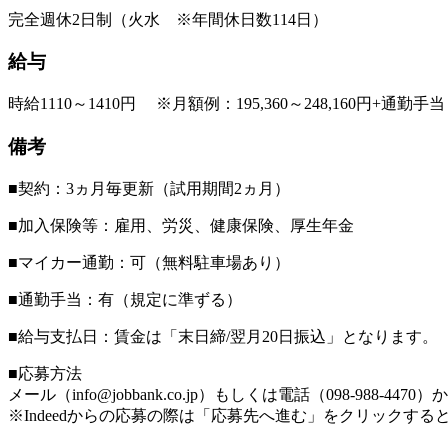
完全週休2日制（火水 ※年間休日数114日）
給与
時給1110～1410円 ※月額例：195,360～248,160円+通勤
備考
■契約：3ヵ月毎更新（試用期間2ヵ月）
■加入保険等：雇用、労災、健康保険、厚生年金
■マイカー通勤：可（無料駐車場あり）
■通勤手当：有（規定に準ずる）
■給与支払日：賃金は「末日締/翌月20日振込」となります。
■応募方法
メール（info@jobbank.co.jp）もしくは電話（098
※Indeedからの応募の際は「応募先へ進む」をクリック