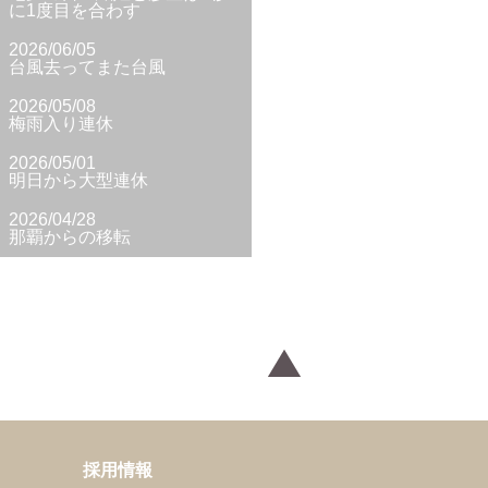
に1度目を合わす
2026/06/05
台風去ってまた台風
2026/05/08
梅雨入り連休
2026/05/01
明日から大型連休
2026/04/28
那覇からの移転
採用情報