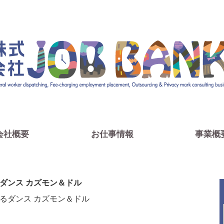
る人材派遣会社です。豊富な求人情報の中から、あなたにピッタ
会社概要
お仕事情報
事業概
れるダンス カズモン＆ドル