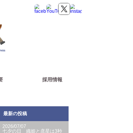
リのお仕事をご紹介させていただきま
要
採用情報
最新の投稿
2026/07/07
七夕の日 織姫と彦星は3秒