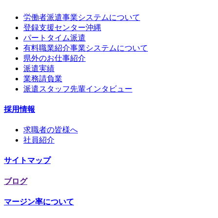
労働者派遣事業システムについて
登録支援センター沖縄
パートタイム派遣
有料職業紹介事業システムについて
県外のお仕事紹介
派遣実績
業務請負業
派遣スタッフ先輩インタビュー
採用情報
求職者の皆様へ
社員紹介
サイトマップ
ブログ
マージン率について