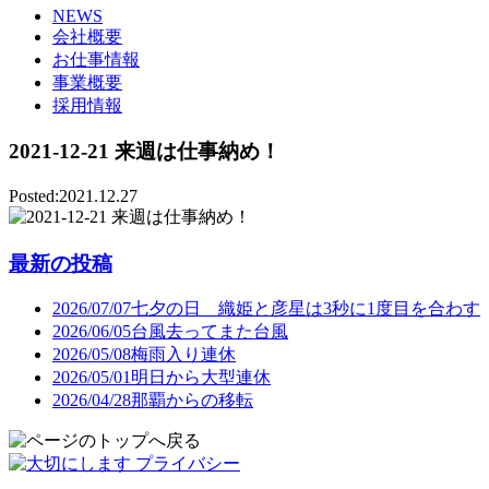
NEWS
会社概要
お仕事情報
事業概要
採用情報
2021-12-21 来週は仕事納め！
Posted:2021.12.27
最新の投稿
2026/07/07
七夕の日 織姫と彦星は3秒に1度目を合わす
2026/06/05
台風去ってまた台風
2026/05/08
梅雨入り連休
2026/05/01
明日から大型連休
2026/04/28
那覇からの移転