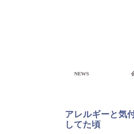
株式会社JOBBANK
ピッタリのお仕事をご紹
NEWS
アレルギーと気
してた頃