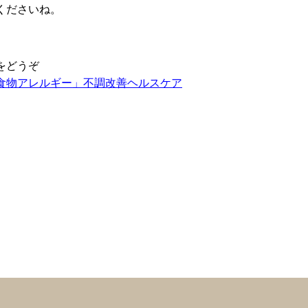
くださいね。
をどうぞ
食物アレルギー」不調改善ヘルスケア