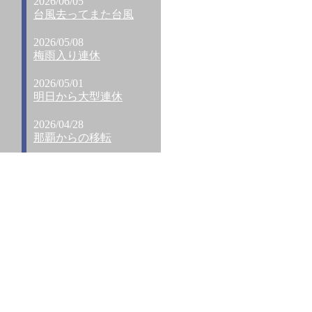
2026/06/05
台風去ってまた台風
2026/05/08
梅雨入り連休
2026/05/01
明日から大型連休
2026/04/28
那覇からの移転