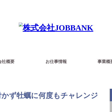
は沖縄県にある人材派遣会社です。豊富な求
介させていただきます。
会社概要
お仕事情報
事業概
付かず牡蠣に何度もチャレンジ