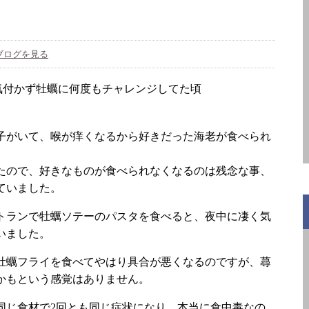
ブログを見る
子がいて、喉が痒くなるから好きだった海老が食べられ
たので、好きなものが食べられなくなるのは残念な事、
ていました。
トランで牡蠣ソテーのパスタを食べると、夜中に凄く気
いました。
牡蠣フライを食べてやはり具合が悪くなるのですが、蕁
かもという感覚はありません。
同じ食材で2回とも同じ症状になり、本当に食中毒なの