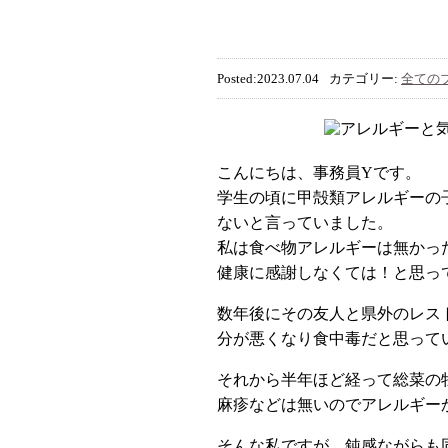
Posted:2023.07.04
カテゴリー:
全ての
こんにちは、事務員Yです。
学生の頃に甲殻類アレルギーの
ないと言っていました。
私は食べ物アレルギーは無かっ
健康に感謝しなくては！と思っ
数年後にその友人と県外のレス
分が悪くなり食中毒だと思って
それから半年ほど経って総菜の
麻疹などは無いのでアレルギー
そんな私ですが、鈍感ながらも