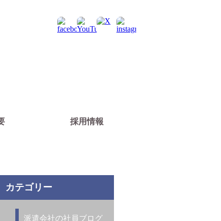
人情報の中から、あなたに
要
採用情報
カテゴリー
派遣会社の社員ブログ