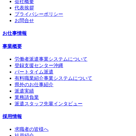
会社概要
代表挨拶
プライバシーポリシー
お問合せ
お仕事情報
事業概要
労働者派遣事業システムについて
登録支援センター沖縄
パートタイム派遣
有料職業紹介事業システムについて
県外のお仕事紹介
派遣実績
業務請負業
派遣スタッフ先輩インタビュー
採用情報
求職者の皆様へ
社員紹介