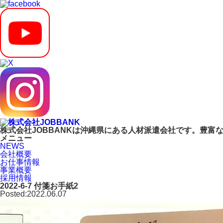
株式会社JOBBANKは沖縄県にある人材派遣会社です。豊
メニュー
NEWS
会社概要
お仕事情報
事業概要
採用情報
2022-6-7 付箋お手紙2
Posted:2022.06.07