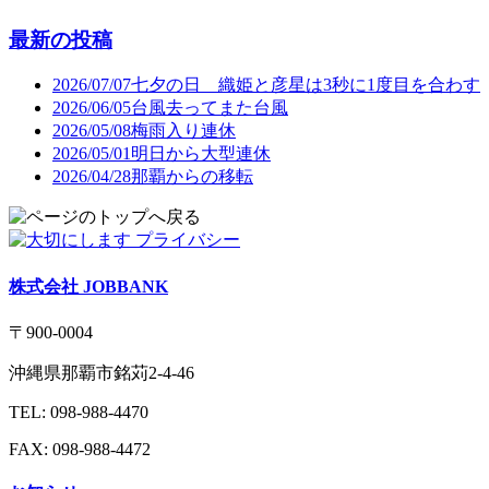
最新の投稿
2026/07/07
七夕の日 織姫と彦星は3秒に1度目を合わす
2026/06/05
台風去ってまた台風
2026/05/08
梅雨入り連休
2026/05/01
明日から大型連休
2026/04/28
那覇からの移転
株式会社 JOBBANK
〒900-0004
沖縄県那覇市銘苅2-4-46
TEL: 098-988-4470
FAX: 098-988-4472