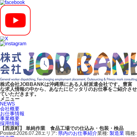
株式会社JOBBANKは沖縄県にある人材派遣会社です。豊富
な求人情報の中から、あなたにピッタリのお仕事をご紹介させ
ていただきます。
メニュー
NEWS
会社概要
お仕事情報
事業概要
採用情報
【西原町】 単純作業 食品工場での仕込み・包装・検品
Posted:2026.07.28
エリア:
県内のお仕事紹介
業種:
製造業
職種: