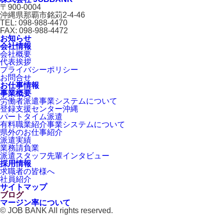
〒900-0004
沖縄県那覇市銘苅2-4-46
TEL: 098-988-4470
FAX: 098-988-4472
お知らせ
会社情報
会社概要
代表挨拶
プライバシーポリシー
お問合せ
お仕事情報
事業概要
労働者派遣事業システムについて
登録支援センター沖縄
パートタイム派遣
有料職業紹介事業システムについて
県外のお仕事紹介
派遣実績
業務請負業
派遣スタッフ先輩インタビュー
採用情報
求職者の皆様へ
社員紹介
サイトマップ
ブログ
マージン率について
© JOB BANK All rights reserved.