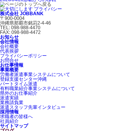
株式会社 JOBBANK
〒900-0004
沖縄県那覇市銘苅2-4-46
TEL: 098-988-4470
FAX: 098-988-4472
お知らせ
会社情報
会社概要
代表挨拶
プライバシーポリシー
お問合せ
お仕事情報
事業概要
労働者派遣事業システムについて
登録支援センター沖縄
パートタイム派遣
有料職業紹介事業システムについて
県外のお仕事紹介
派遣実績
業務請負業
派遣スタッフ先輩インタビュー
採用情報
求職者の皆様へ
社員紹介
サイトマップ
ブログ