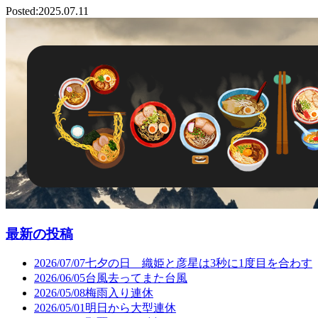
Posted:2025.07.11
最新の投稿
2026/07/07
七夕の日 織姫と彦星は3秒に1度目を合わす
2026/06/05
台風去ってまた台風
2026/05/08
梅雨入り連休
2026/05/01
明日から大型連休